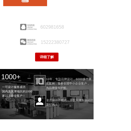
602981658
15222380727
详细了解
1000+
10年，专注品牌设计，6000多个真
实案例，
服务全国中小企业客户，
一可设计服务成功
为品牌保驾护航。
国内及天津地区的1000
家以上企业客户！
全员设计师模式，开创天津专业设计
新纪元！