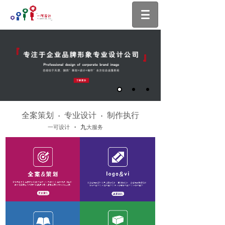
全案策划
专业设计
制作执行
 · 
 · 
 · 九
一可设计
大服务